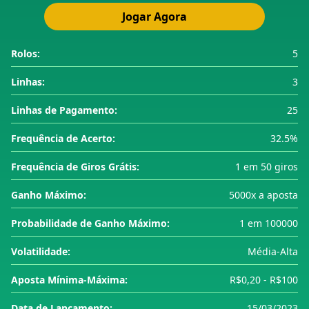
Jogar Agora
Rolos:
5
Linhas:
3
Linhas de Pagamento:
25
Frequência de Acerto:
32.5%
Frequência de Giros Grátis:
1 em 50 giros
Ganho Máximo:
5000x a aposta
Probabilidade de Ganho Máximo:
1 em 100000
Volatilidade:
Média-Alta
Aposta Mínima-Máxima:
R$0,20 - R$100
Data de Lançamento:
15/03/2023