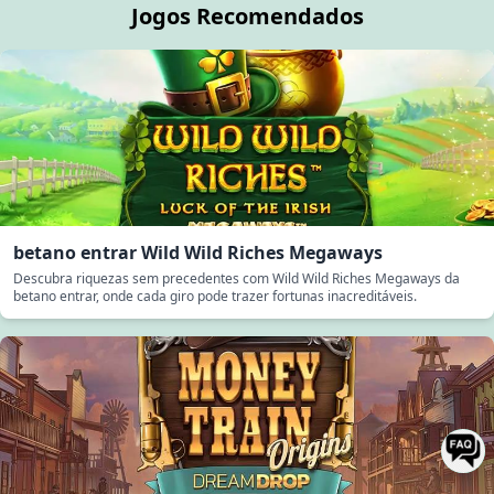
Jogos Recomendados
betano entrar Wild Wild Riches Megaways
Descubra riquezas sem precedentes com Wild Wild Riches Megaways da
betano entrar, onde cada giro pode trazer fortunas inacreditáveis.