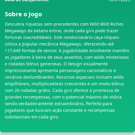
Sobre o Jogo
Descubra riquezas sem precedentes com Wild Wild Riches
Megaways da betano entrar, onde cada giro pode trazer
fortunas inacreditáveis. Este revolucionário caça-níqueis
utiliza a popular mecânica Megaways, oferecendo até
117.649 formas de vencer. A jogabilidade envolvente mantém
os jogadores à beira de seus assentos, com wilds misteriosas
e rodadas bônus generosas. O design visualmente
impressionante apresenta personagens carismáticos e
cenários deslumbrantes. Recursos especiais incluem wilds
empilháveis, multiplicadores crescentes e um modo bônus
com 20 rodadas grátis. Cada giro oferece a promessa de
grandes recompensas, com o potencial máximo de vitória
sendo verdadeiramente extraordinário. Perfeito para
jogadores que buscam ação constante e recompensas
substanciais em cada giro.