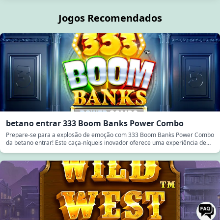
Jogos Recomendados
betano entrar 333 Boom Banks Power Combo
Prepare-se para a explosão de emoção com 333 Boom Banks Power Combo
da betano entrar! Este caça-níqueis inovador oferece uma experiência de
jogo intensa com sua mecânica de combo poderosa.